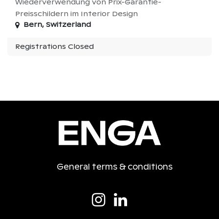
Wiederverwendung von Prix-Garantie-
Preisschildern im Interior Design
Bern
,
Switzerland
Registrations Closed
General terms & conditions